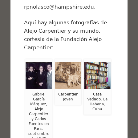
rpnolasco@hampshire.edu.
Aquí hay algunas fotografías de
Alejo Carpentier y su mundo,
cortesía de la Fundación Alejo
Carpentier:
Gabriel
Carpentier
Casa
García
joven
Vedado, La
Márquez,
Habana,
Alejo
Cuba
Carpentier
y Carlos
Fuentes en
París,
septiembre