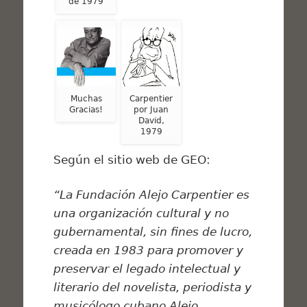
de 1979
Muchas
Carpentier
Gracias!
por Juan
David,
1979
Según el sitio web de GEO:
“La Fundación Alejo Carpentier es
una organización cultural y no
gubernamental, sin fines de lucro,
creada en 1983 para promover y
preservar el legado intelectual y
literario del novelista, periodista y
musicólogo cubano Alejo