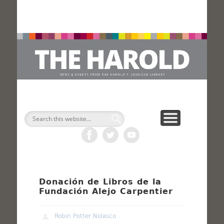
H
Search
Donación de Libros de la
Fundación Alejo Carpentier
Robin Potter Nolasco